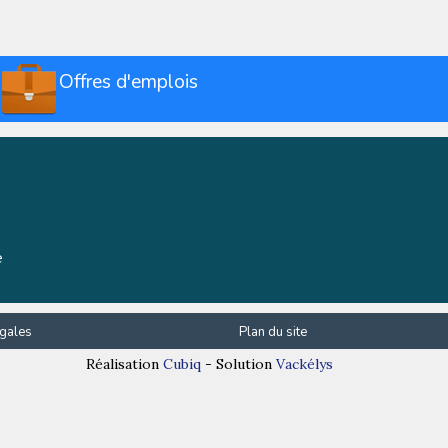
Offres d'emplois
e
gales
Plan du site
Réalisation
Cubiq
- Solution
Vackélys