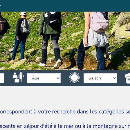
e
 correspondent à votre recherche dans les catégories
s
escents en séjour d'été à la mer ou à la montagne sur