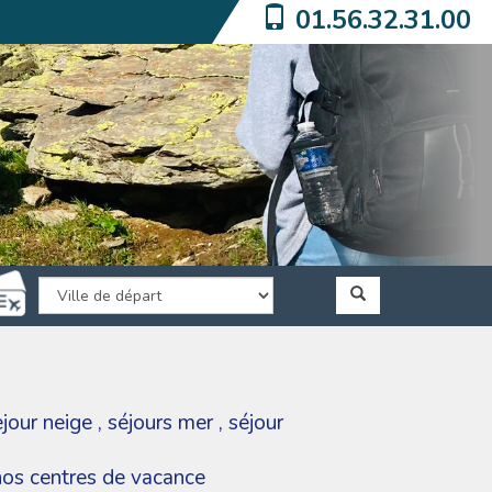
01.56.32.31.00
ejour neige
,
séjours mer
,
séjour
 nos centres de vacance